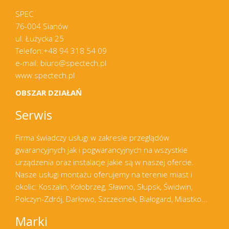
SPEC
76-004 Sianów
ul. Łużycka 25
Telefon:+48 94 318 54 09
e-mail: biuro@spectech.pl
www.spectech.pl
OBSZAR DZIAŁAŃ
Serwis
Firma świadczy usługi w zakresie przeglądów
gwarancyjnych jak i pogwarancyjnych na wszystkie
urządzenia oraz instalacje jakie są w naszej ofercie.
Nasze usługi montażu oferujemy na terenie miast i
okolic: Koszalin, Kołobrzeg, Sławno, Słupsk, Świdwin,
Połczyn-Zdrój, Darłowo, Szczecinek, Białogard, Miastko...
Marki