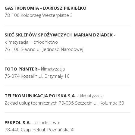
GASTRONOMIA - DARIUSZ PIEKIEŁKO
78-100 Kołobrzeg Westerplatte 3
SIEĆ SKLEPÓW SPOŻYWCZYCH MARIAN DZIADEK
-
klimatyzacja + chłodnictwo
76-100 Sławno ul. Jedności Narodowej
FOTO PRINTER
- klimatyzacja
75-074 Koszalin ul. Drzymały 10
TELEKOMUNIKACJA POLSKA S.A.
- klimatyzacja
Zakład usług technicznych 70-035 Szczecin ul. Kolumba 60
PEKPOL S.A.
- chłodnictwo
78-440 Czaplinek ul. Poznańska 4