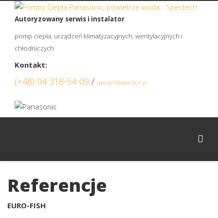
Autoryzowany serwis i instalator
pomp ciepła, urządzeń klimatyzacyjnych, wentylacyjnych i
chłodniczych
Kontakt:
(+48) 94 318-54-09
/
spectech@spectech.pl
Referencje
EURO-FISH