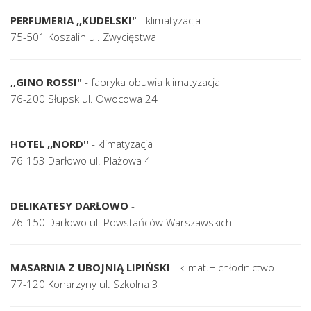
PERFUMERIA ,,KUDELSKI'
' - klimatyzacja
75-501 Koszalin ul. Zwycięstwa
,,GINO ROSSI"
- fabryka obuwia klimatyzacja
76-200 Słupsk ul. Owocowa 24
HOTEL ,,NORD''
- klimatyzacja
76-153 Darłowo ul. Plażowa 4
DELIKATESY DARŁOWO
-
76-150 Darłowo ul. Powstańców Warszawskich
MASARNIA Z UBOJNIĄ LIPIŃSKI
- klimat.+ chłodnictwo
77-120 Konarzyny ul. Szkolna 3