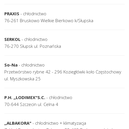
PRAXIS
- chłodnictwo
76-261 Bruskowo Wielkie Bierkowo k/Słupska
SERKOL
- chłodnictwo
76-270 Słupsk ul. Poznańska
So-Na
- chłodnictwo
Przetwórstwo rybne 42 - 296 Koziegłówki koło Częstochowy
ul. Myszkowska 25
P.H. ,,LODIMEX"S.C.
- chłodnictwo
70-644 Szczecin ul. Celna 4
,,ALBAKORA"
- chłodnictwo + klimatyzacja