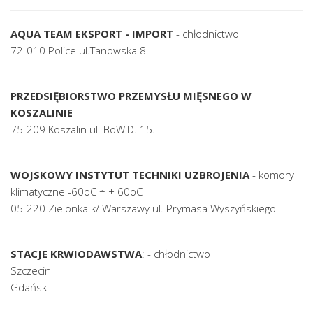
AQUA TEAM EKSPORT - IMPORT
- chłodnictwo
72-010 Police ul.Tanowska 8
PRZEDSIĘBIORSTWO PRZEMYSŁU MIĘSNEGO W
KOSZALINIE
75-209 Koszalin ul. BoWiD. 15.
WOJSKOWY INSTYTUT TECHNIKI UZBROJENIA
- komory
klimatyczne -60oC ÷ + 60oC
05-220 Zielonka k/ Warszawy ul. Prymasa Wyszyńskiego
STACJE KRWIODAWSTWA
: - chłodnictwo
Szczecin
Gdańsk