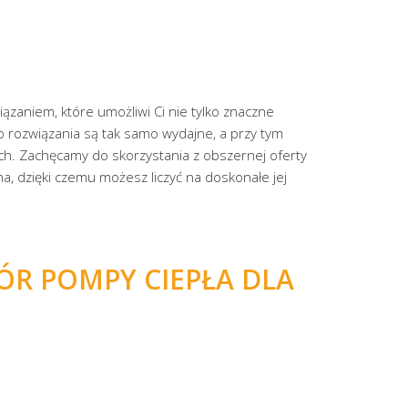
ązaniem, które umożliwi Ci nie tylko znaczne
o rozwiązania są tak samo wydajne, a przy tym
ch. Zachęcamy do skorzystania z obszernej oferty
a, dzięki czemu możesz liczyć na doskonałe jej
ÓR POMPY CIEPŁA DLA