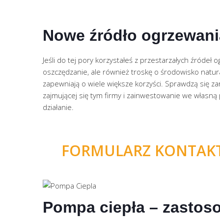
Nowe źródło ogrzewan
Jeśli do tej pory korzystałeś z przestarzałych źróde
oszczędzanie, ale również troskę o środowisko natur
zapewniają o wiele większe korzyści. Sprawdzą się 
zajmującej się tym firmy i zainwestowanie we własną 
działanie.
FORMULARZ KONTAKTO
Pompa ciepła – zastos