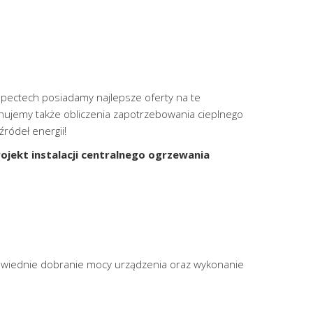
Spectech posiadamy najlepsze oferty na te
ujemy także obliczenia zapotrzebowania cieplnego
ródeł energii!
ojekt instalacji centralnego ogrzewania
owiednie dobranie mocy urządzenia oraz wykonanie