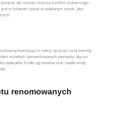
ogrzewania, ale również znaczny komfort codziennego
jest w ostatnim czasie w opłakanym stanie. Jako
tnych.
kosztowną inwestycją, to należy spojrzeć na tę kwestię
zwrotem wszelkich zainwestowanych pieniędzy, aby po
dzo opłacalne źródło ogrzewania oraz ciepłej wody
ala.
zętu renomowanych 