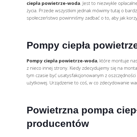
ciepła powietrze-woda
. Jest to niezwykle opłaca
życia. Przede wszystkim jednak mówimy tutaj o bardz
społeczeństwo powinniśmy zadbać o to, aby jak korz
Pompy ciepła powietrz
Pompy ciepła powietrze-woda
, które montuje nas
z nieco innej strony. Kiedy zdecydujemy się na montaż
tym czasie być usatysfakcjonowanym z oszczędności n
użytkowej. Urządzenie to coś, w co zdecydowanie wart
Powietrzna pompa ciep
producentów